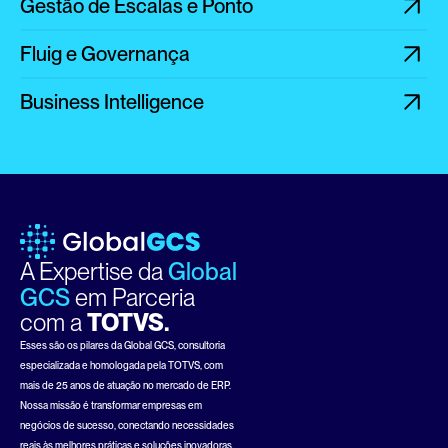
Gestão de Escalas e Ponto
Fluig e Governança
Business Intelligence
A Expertise da 
Global 
GCS
em Parceria
com a 
TOTVS.
Esses são os pilares da Global GCS, consultoria 
especializada e homologada pela TOTVS, com 
mais de 25 anos de atuação no mercado de ERP. 
Nossa missão é transformar empresas em 
negócios de sucesso, conectando necessidades 
reais às melhores práticas e soluções inovadoras, 