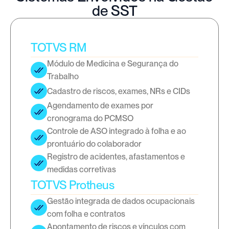
de SST
TOTVS RM
Módulo de Medicina e Segurança do 
Trabalho
Cadastro de riscos, exames, NRs e CIDs
Agendamento de exames por 
cronograma do PCMSO
Controle de ASO integrado à folha e ao 
prontuário do colaborador
Registro de acidentes, afastamentos e 
medidas corretivas
TOTVS Protheus
Gestão integrada de dados ocupacionais 
com folha e contratos
Apontamento de riscos e vínculos com 