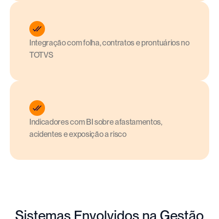
Integração com folha, contratos e prontuários no 
TOTVS
Indicadores com BI sobre afastamentos, 
acidentes e exposição a risco
Sistemas Envolvidos na Gestão