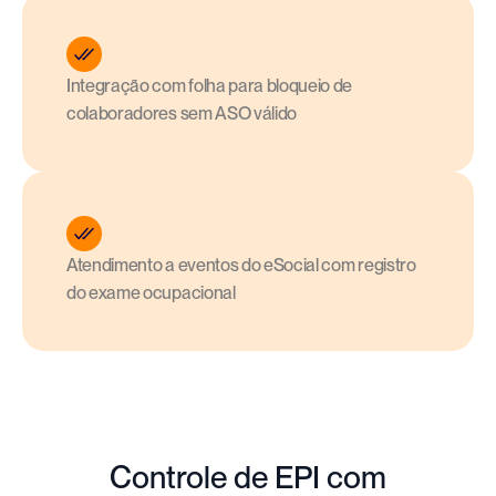
Integração com folha para bloqueio de 
colaboradores sem ASO válido
Atendimento a eventos do eSocial com registro 
do exame ocupacional
Controle de EPI com