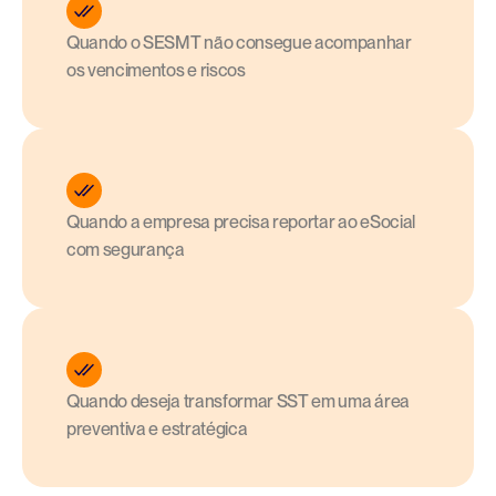
Quando o SESMT não consegue acompanhar 
os vencimentos e riscos
Quando a empresa precisa reportar ao eSocial 
com segurança
Quando deseja transformar SST em uma área 
preventiva e estratégica