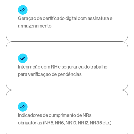
Geração de certificado digital com assinatura e 
armazenamento
Integração com RH e segurança do trabalho 
para verificação de pendências
Indicadores de cumprimento de NRs 
obrigatórias (NR5, NR6, NR10, NR12, NR35 etc.)