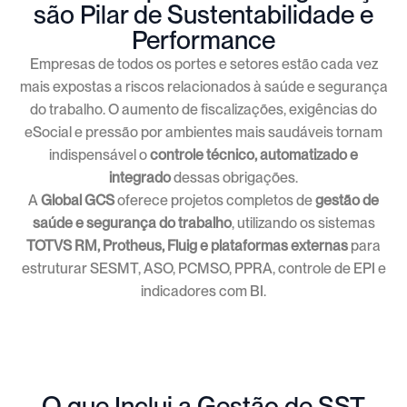
são Pilar de Sustentabilidade e
Performance
Empresas de todos os portes e setores estão cada vez
mais expostas a riscos relacionados à saúde e segurança
do trabalho. O aumento de fiscalizações, exigências do
eSocial e pressão por ambientes mais saudáveis tornam
indispensável o
controle técnico, automatizado e
integrado
dessas obrigações.
A
Global GCS
oferece projetos completos de
gestão de
saúde e segurança do trabalho
, utilizando os sistemas
TOTVS RM, Protheus, Fluig e plataformas externas
para
estruturar SESMT, ASO, PCMSO, PPRA, controle de EPI e
indicadores com BI.
O que Inclui a Gestão de SST