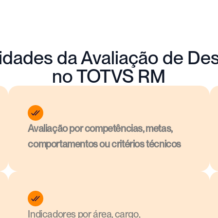
lidades da Avaliação de D
no TOTVS RM
Avaliação por competências, metas, 
comportamentos ou critérios técnicos
Indicadores por área, cargo, 