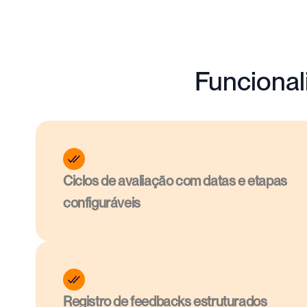
Funciona
Ciclos de avaliação com datas e etapas 
configuráveis
Registro de feedbacks estruturados 