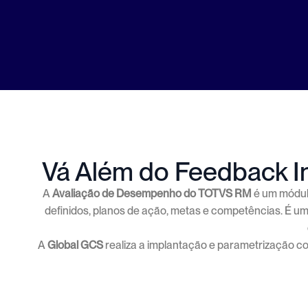
com Da
Vá Além do Feedback In
A
Avaliação de Desempenho do TOTVS RM
é um módul
definidos, planos de ação, metas e competências. É u
A
Global GCS
realiza a implantação e parametrização c