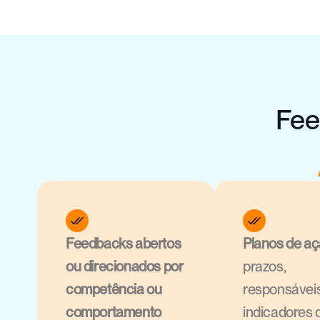
Fee
Feedbacks abertos 
Planos de a
ou direcionados por 
prazos, 
competência ou 
responsáveis
comportamento
indicadores d