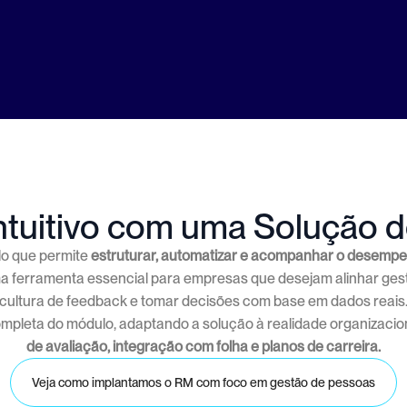
dos e Ações Co
tuitivo com uma Solução de
o que permite
estruturar, automatizar e acompanhar o desempe
ma ferramenta essencial para empresas que desejam alinhar gest
cultura de feedback e tomar decisões com base em dados reais
ompleta do módulo, adaptando a solução à realidade organizaci
de avaliação, integração com folha e planos de carreira.
Veja como implantamos o RM com foco em gestão de pessoas