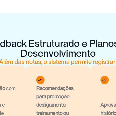
dback Estruturado e Plano
Desenvolvimento
Além das notas, o sistema permite registrar
ção
 com 
Recomendações 
para promoção, 
 e 
desligamento, 
Aprova
e 
treinamento ou 
históric