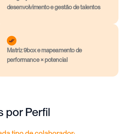
desenvolvimento e gestão de talentos
Matriz 9box e mapeamento de 
performance × potencial
por Perfil
ada tipo de colaborador: