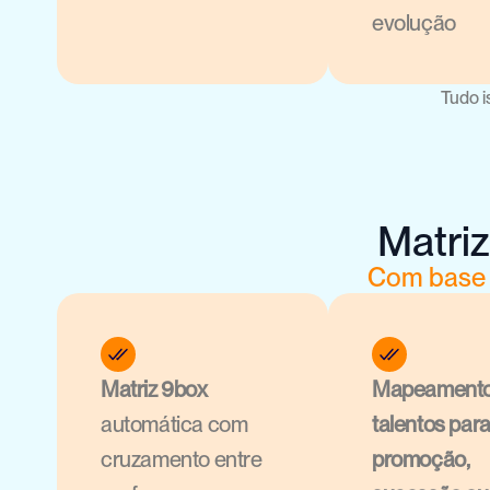
evolução
Tudo i
Matri
Com base n
Matriz 9box
Mapeamento 
automática com 
talentos para
cruzamento entre 
promoção, 