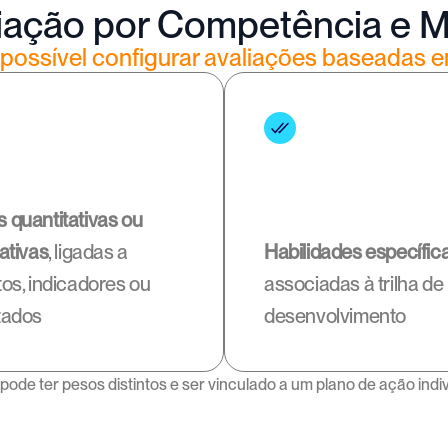
iação por Competência e 
 possível configurar avaliações baseadas e
 quantitativas ou 
tativas
, ligadas a 
Habilidades específic
tos, indicadores ou 
associadas à trilha de 
tados
desenvolvimento
pode ter pesos distintos e ser vinculado a um plano de ação indiv