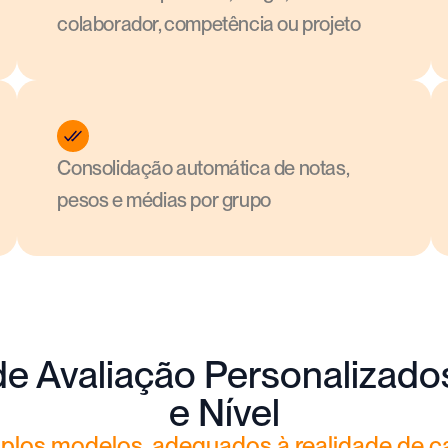
colaborador, competência ou projeto
Consolidação automática de notas, 
pesos e médias por grupo
e Avaliação Personalizados 
e Nível
iplos modelos, adequados à realidade de c