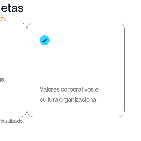
Metas
m:
as
Valores corporativos e 
cultura organizacional
idualizado.