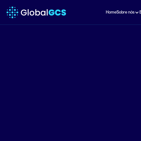
Home
Sobre nós
Gestão Es