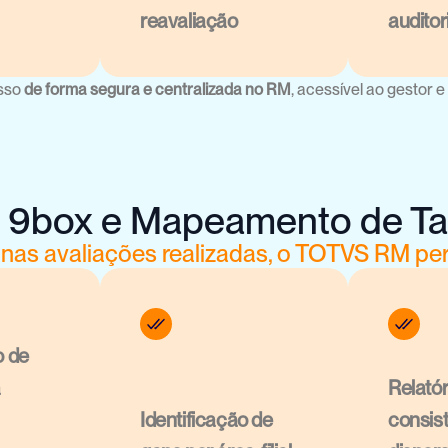
reavaliação
auditor
sso 
de forma segura e centralizada no RM
, acessível ao gestor e
z 9box e Mapeamento de Ta
as avaliações realizadas, o TOTVS RM per
de 
 
Relatór
Identificação de 
consist