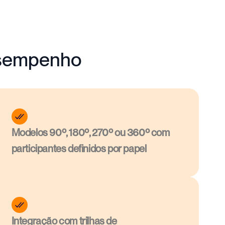
esempenho
Modelos 90º, 180º, 270º ou 360º com 
participantes definidos por papel
Integração com trilhas de 