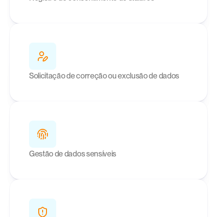
Solicitação de correção ou exclusão de dados
Gestão de dados sensíveis