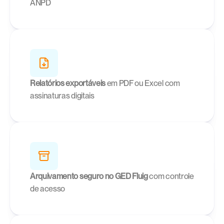
ANPD
Relatórios exportáveis
 em PDF ou Excel com 
assinaturas digitais
Arquivamento seguro no GED Fluig
 com controle 
de acesso