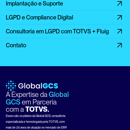
Implantação e Suporte
LGPD e Compliance Digital
Consultoria em LGPD com TOTVS + Fluig
Contato
A Expertise da 
Global 
GCS
em Parceria
com a 
TOTVS.
Esses são os pilares da Global GCS, consultoria 
especializada e homologada pela TOTVS, com 
mais de 25 anos de atuação no mercado de ERP. 