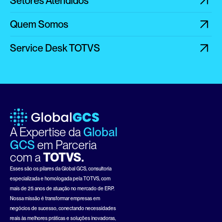
Setores Atendidos
Quem Somos
Service Desk TOTVS
A Expertise da 
Global 
GCS
em Parceria
com a 
TOTVS.
Esses são os pilares da Global GCS, consultoria 
especializada e homologada pela TOTVS, com 
mais de 25 anos de atuação no mercado de ERP. 
Nossa missão é transformar empresas em 
negócios de sucesso, conectando necessidades 
reais às melhores práticas e soluções inovadoras, 