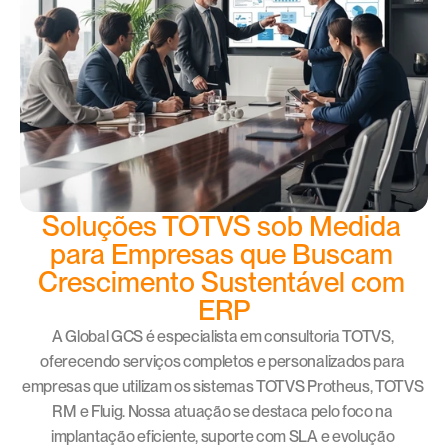
Soluções TOTVS sob Medida 
para Empresas que Buscam 
Crescimento Sustentável com 
ERP
A Global GCS é especialista em consultoria TOTVS, 
oferecendo serviços completos e personalizados para 
empresas que utilizam os sistemas TOTVS Protheus, TOTVS 
RM e Fluig. Nossa atuação se destaca pelo foco na 
implantação eficiente, suporte com SLA e evolução 