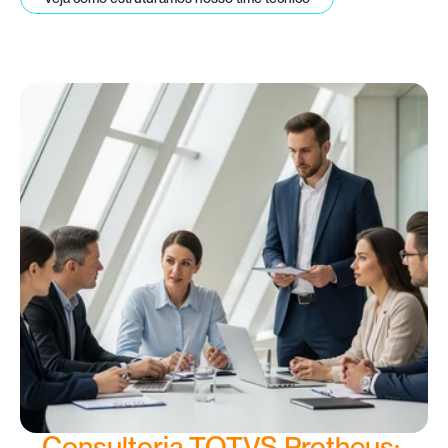
Consultoria TOTVS Protheus: 