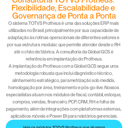
Flexibilidade, Escalabilidade e 
Governança de Ponta a Ponta
O sistema TOTVS Protheus é uma das soluções ERP mais 
utilizadas no Brasil, principalmente por sua capacidade de 
adaptação às rotinas operacionais de diferentes setores e 
por sua estrutura modular, que permite atender desde o RH 
até o chão de fábrica. A consultoria da Global GCS é 
referência em implantação do Protheus.
A implantação do Protheus com a Global GCS segue uma 
metodologia robusta que inclui diagnóstico técnico, 
alinhamento estratégico, parametrização sob medida, 
homologação por área, treinamento e pós-go-live. Nossos 
especialistas atuam nos módulos de fiscal, contábil, estoque, 
compras, vendas, financeiro, PCP, CRM, RH e folha de 
pagamento, além de integrações com plataformas externas, 
aplicativos móveis e Power BI para relatórios gerenciais.
Veja os módulos TOTVS Protheus que atuamos