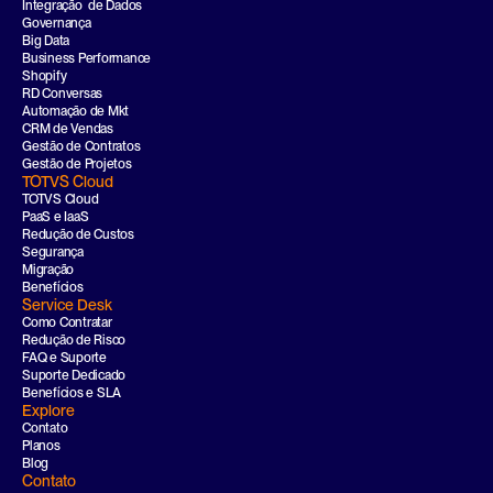
Integração  de Dados
Governança
Big Data
Business Performance
Shopify
RD Conversas
Automação de Mkt
CRM de Vendas
Gestão de Contratos
Gestão de Projetos
TOTVS Cloud
TOTVS Cloud
PaaS e IaaS
Redução de Custos
Segurança
Migração
Benefícios
Service Desk
Como Contratar
Redução de Risco
FAQ e Suporte
Suporte Dedicado
Benefícios e SLA
Explore
Contato
Planos
Blog
Contato