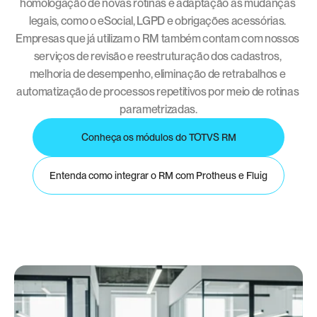
homologação de novas rotinas e adaptação às mudanças 
legais, como o eSocial, LGPD e obrigações acessórias. 
Empresas que já utilizam o RM também contam com nossos 
serviços de revisão e reestruturação dos cadastros, 
melhoria de desempenho, eliminação de retrabalhos e 
automatização de processos repetitivos por meio de rotinas 
parametrizadas.
Conheça os módulos do TOTVS RM
Entenda como integrar o RM com Protheus e Fluig