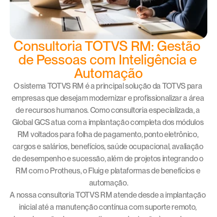
Consultoria TOTVS RM: Gestão 
de Pessoas com Inteligência e 
Automação
O sistema TOTVS RM é a principal solução da TOTVS para 
empresas que desejam modernizar e profissionalizar a área 
de recursos humanos. Como consultoria especializada, a 
Global GCS atua com a implantação completa dos módulos 
RM voltados para folha de pagamento, ponto eletrônico, 
cargos e salários, benefícios, saúde ocupacional, avaliação 
de desempenho e sucessão, além de projetos integrando o 
RM com o Protheus, o Fluig e plataformas de benefícios e 
automação.
A nossa consultoria TOTVS RM atende desde a implantação 
inicial até a manutenção contínua com suporte remoto, 