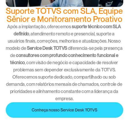
Suporte TOTVS com SLA, Equipe 
Sênior e Monitoramento Proativo
Após a implantação, oferecemos 
suporte técnico com SLA 
definido
, atendimento remoto e presencial, suporte a 
usuários finais, correções, melhorias e atualizações. Nosso 
modelo de 
Service Desk TOTVS
 diferencia-se pela presença 
de 
consultores com profundo conhecimento funcional e 
técnico
, com visão de negócio e capacidade de resolver 
problemas sem depender exclusivamente da TOTVS.
Oferecemos suporte dedicado, compartilhado ou sob 
demanda, com relatórios mensais de chamados, controle de 
prioridades e alinhamento constante com a liderança da 
empresa.
Conheça nosso Service Desk TOTVS