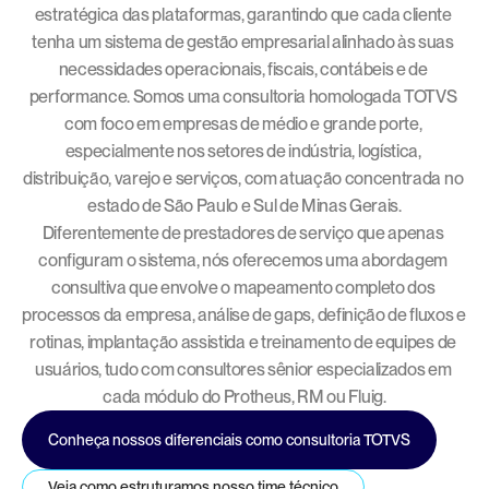
estratégica das plataformas, garantindo que cada cliente 
tenha um sistema de gestão empresarial alinhado às suas 
necessidades operacionais, fiscais, contábeis e de 
performance. Somos uma consultoria homologada TOTVS 
com foco em empresas de médio e grande porte, 
especialmente nos setores de indústria, logística, 
distribuição, varejo e serviços, com atuação concentrada no 
estado de São Paulo e Sul de Minas Gerais.
Diferentemente de prestadores de serviço que apenas 
configuram o sistema, nós oferecemos uma abordagem 
consultiva que envolve o mapeamento completo dos 
processos da empresa, análise de gaps, definição de fluxos e 
rotinas, implantação assistida e treinamento de equipes de 
usuários, tudo com consultores sênior especializados em 
cada módulo do Protheus, RM ou Fluig.
Conheça nossos diferenciais como consultoria TOTVS
Veja como estruturamos nosso time técnico