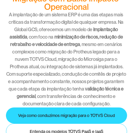
Operacional
A implantação de um sistema ERP é uma das etapas mais 
críticas da transformação digital de qualquer empresa. Na 
Global GCS, oferecemos um modelo de 
implantação 
assistida
, com foco na 
minimização de riscos, redução de 
retrabalho e velocidade de entrega
, mesmo em cenários 
complexos como migração do Protheus legado para a 
nuvem TOTVS Cloud, migração do Microsiga para o 
Protheus atual, ou integração de sistemas já implantados.
Com suporte especializado, condução de comitês de projeto 
e acompanhamento constante, nossos projetos garantem 
que cada etapa da implantação tenha 
validação técnica e 
gerencial
, com transferências de conhecimento e 
documentação clara de cada configuração.
Veja como conduzimos migração para o TOTVS Cloud
Entenda os modelos TOTVS PaaS e IaaS