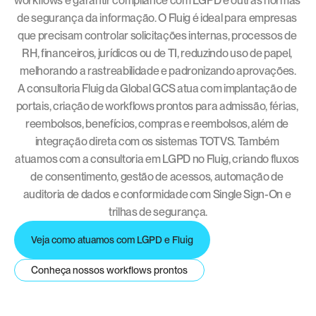
workflows e garantir compliance com LGPD e outras normas 
de segurança da informação. O Fluig é ideal para empresas 
que precisam controlar solicitações internas, processos de 
RH, financeiros, jurídicos ou de TI, reduzindo uso de papel, 
melhorando a rastreabilidade e padronizando aprovações.
A consultoria Fluig da Global GCS atua com implantação de 
portais, criação de workflows prontos para admissão, férias, 
reembolsos, benefícios, compras e reembolsos, além de 
integração direta com os sistemas TOTVS. Também 
atuamos com a consultoria em LGPD no Fluig, criando fluxos 
de consentimento, gestão de acessos, automação de 
auditoria de dados e conformidade com Single Sign-On e 
trilhas de segurança.
Veja como atuamos com LGPD e Fluig
Conheça nossos workflows prontos