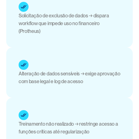
Solicitação de exclusão de dados → dispara 
workflow que impede uso no financeiro 
(Protheus)
Alteração de dados sensíveis → exige aprovação 
com base legal e log de acesso
Treinamento não realizado → restringe acesso a 
funções críticas até regularização