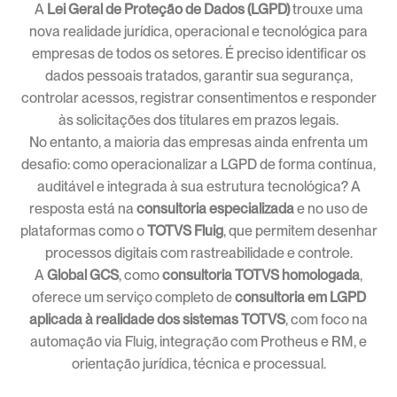
A
Lei Geral de Proteção de Dados (LGPD)
trouxe uma
nova realidade jurídica, operacional e tecnológica para
empresas de todos os setores. É preciso identificar os
dados pessoais tratados, garantir sua segurança,
controlar acessos, registrar consentimentos e responder
às solicitações dos titulares em prazos legais.
No entanto, a maioria das empresas ainda enfrenta um
desafio: como operacionalizar a LGPD de forma contínua,
auditável e integrada à sua estrutura tecnológica? A
resposta está na
consultoria especializada
e no uso de
plataformas como o
TOTVS Fluig
, que permitem desenhar
processos digitais com rastreabilidade e controle.
A
Global GCS
, como
consultoria TOTVS homologada
,
oferece um serviço completo de
consultoria em LGPD
aplicada à realidade dos sistemas TOTVS
, com foco na
automação via Fluig, integração com Protheus e RM, e
orientação jurídica, técnica e processual.