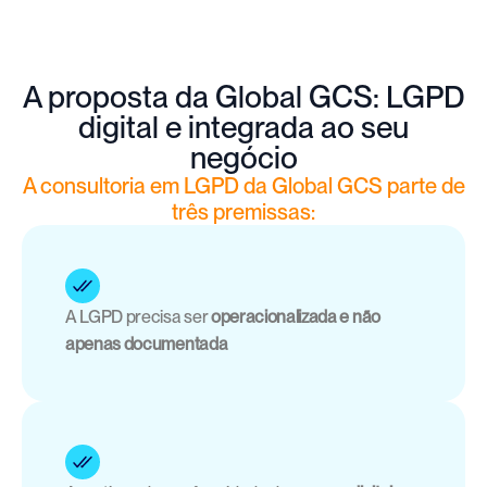
A proposta da Global GCS: LGPD
digital e integrada ao seu
negócio
A consultoria em LGPD da Global GCS parte de
três premissas:
A LGPD precisa ser 
operacionalizada e não 
apenas documentada