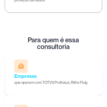
proteção de dados
Para quem é essa
consultoria
Empresas
que operam com TOTVS Protheus, RM e Fluig