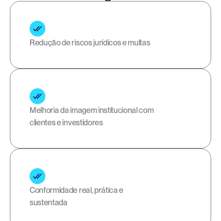
Redução de riscos jurídicos e multas
Melhoria da imagem institucional com 
clientes e investidores
Conformidade real, prática e 
sustentada