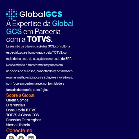
A Expertise da 
Global 
GCS
em Parceria
com a 
TOTVS.
Esses são os pilares da Global GCS, consultoria 
especializada e homologada pela TOTVS, com 
mais de 25 anos de atuação no mercado de ERP. 
Nossa missão é transformar empresas em 
negócios de sucesso, conectando necessidades 
reais às melhores práticas e soluções inovadoras, 
com foco em performance, conformidade e 
tomada de decisão estratégica.
Sobre a Global
Quem Somos
Diferenciais
Consultoria TOTVS
TOTVS & GlobalGCS
Parcerias Estratégicas
Nossa História
Conecte-se