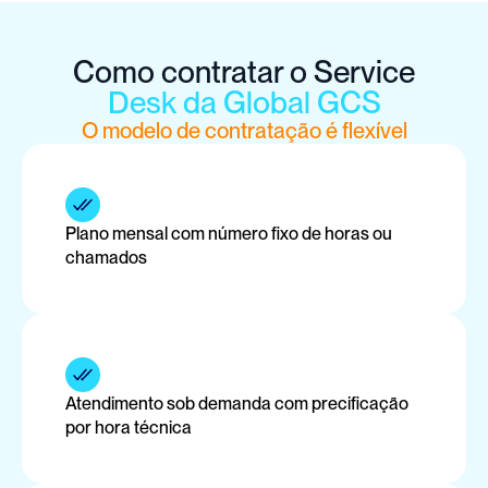
Como contratar o Service
Desk da Global GCS
O modelo de contratação é flexível
Plano mensal com número fixo de horas ou 
chamados
Atendimento sob demanda com precificação 
por hora técnica