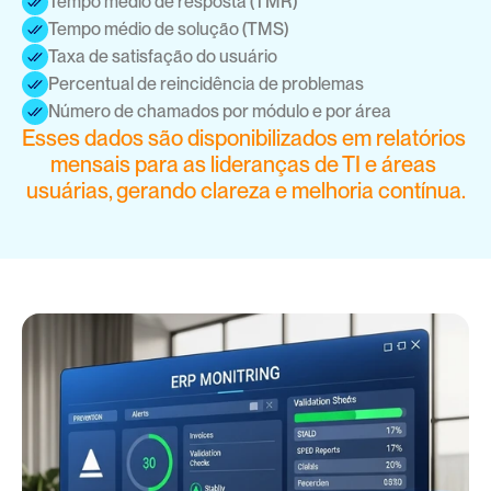
Tempo médio de resposta (TMR)
Tempo médio de solução (TMS)
Taxa de satisfação do usuário
Percentual de reincidência de problemas
Número de chamados por módulo e por área
Esses dados são disponibilizados em relatórios 
mensais para as lideranças de TI e áreas 
usuárias, gerando clareza e melhoria contínua.