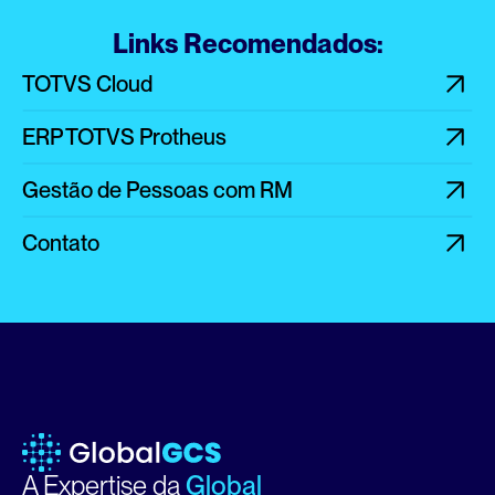
Links Recomendados:
TOTVS Cloud
ERP TOTVS Protheus
Gestão de Pessoas com RM
Contato
A Expertise da 
Global 