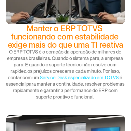
Manter o ERP TOTVS 
funcionando com estabilidade 
exige mais do que uma TI reativa
O ERP TOTVS é o coração da operação de milhares de 
empresas brasileiras. Quando o sistema para, a empresa 
para. E quando o suporte técnico não resolve com 
rapidez, os prejuízos crescem a cada minuto. Por isso, 
contar com um 
Service Desk especializado em TOTVS
 é 
essencial para manter a continuidade, resolver problemas 
rapidamente e garantir a performance do ERP com 
suporte proativo e funcional. 