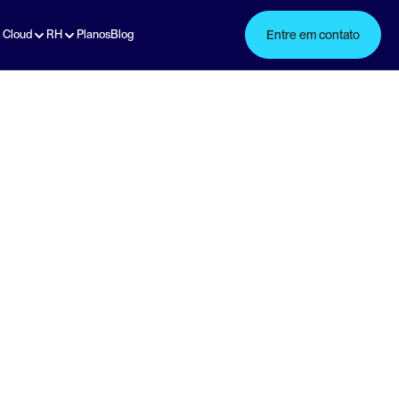
 Cloud
RH
Planos
Blog
Entre em contato