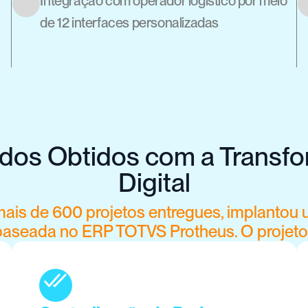
Integração com operador logístico por meio 
de 12 interfaces personalizadas
dos Obtidos com a Transfo
Digital
ais de 600 projetos entregues, implantou 
 baseada no ERP TOTVS Protheus. O projet