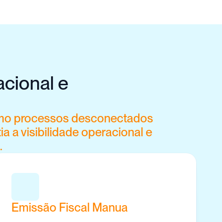
cional e 
como processos desconectados 
a a visibilidade operacional e 
.
Emissão Fiscal Manua