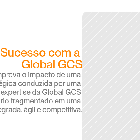
 Sucesso com a 
Global GCS
prova o impacto de uma 
égica conduzida por uma 
expertise da Global GCS 
ário fragmentado em uma 
grada, ágil e competitiva.