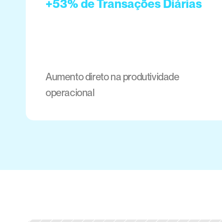
+53% de Transações Diárias
Aumento direto na produtividade 
operacional