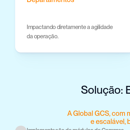
Impactando diretamente a agilidade 
da operação.
Solução: 
A Global GCS, com m
e escalável,