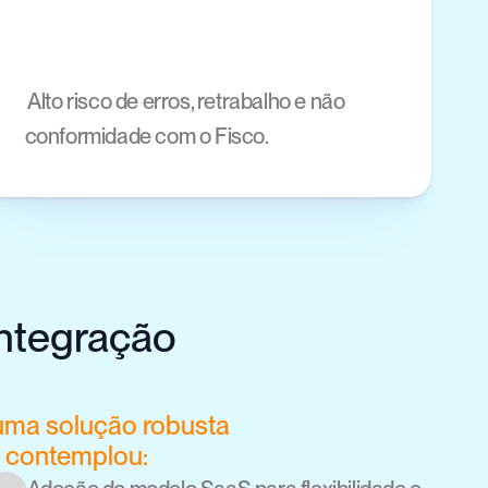
 Alto risco de erros, retrabalho e não 
conformidade com o Fisco.
tegração 
uma solução robusta 
o contemplou: