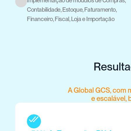
Implementação de módulos de Compras, 
Contabilidade, Estoque, Faturamento, 
Financeiro, Fiscal, Loja e Importação
Resulta
A Global GCS, com m
e escalável,