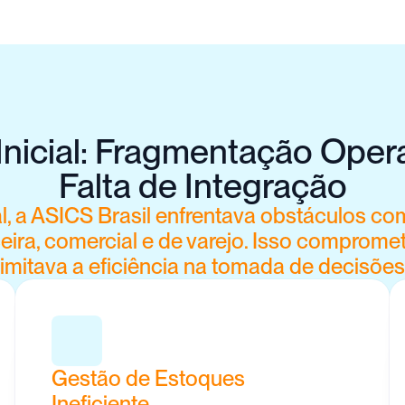
Inicial: Fragmentação Opera
Falta de Integração
al, a ASICS Brasil enfrentava obstáculos 
ceira, comercial e de varejo. Isso comprometi
limitava a eficiência na tomada de decisões
Gestão de Estoques 
Ineficiente