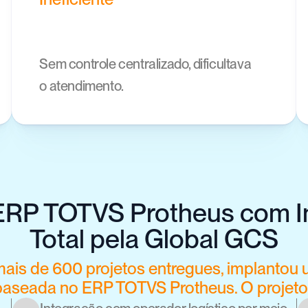
Sem controle centralizado, dificultava 
o atendimento.
ERP TOTVS Protheus com In
Total pela Global GCS
ais de 600 projetos entregues, implantou 
 baseada no ERP TOTVS Protheus. O projet