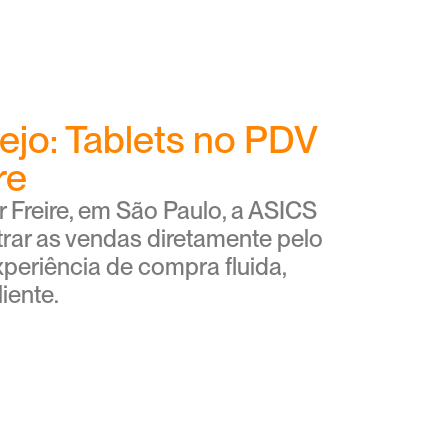
ejo: Tablets no PDV 
re
 Freire, em São Paulo, a ASICS 
trar as vendas diretamente pelo 
periência de compra fluida, 
iente.